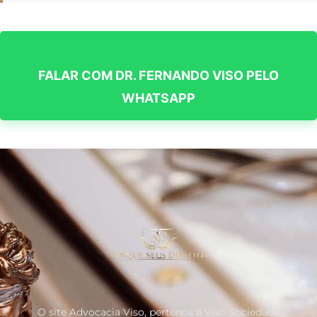
FALAR COM DR. FERNANDO VISO PELO
WHATSAPP
O site Advocacia Viso, pertence a Viso Sociedade