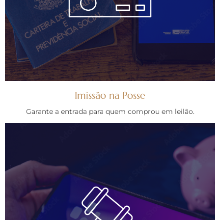
Imissão na Posse
Garante a entrada para quem comprou em leilão.