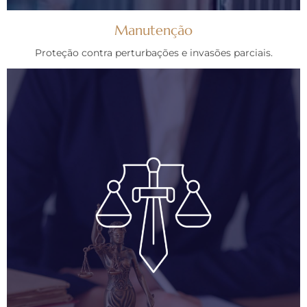
Manutenção
Proteção contra perturbações e invasões parciais.