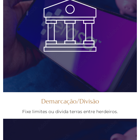
Demarcação/Divisão
Fixe limites ou divida terras entre herdeiros.