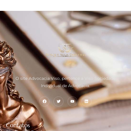
O site Advocacia Viso, pertence a Viso Sociedade
Individual de Advocacia.
Contatos