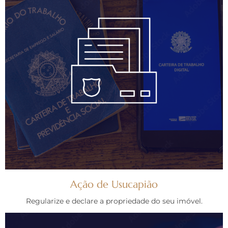
Ação de Usucapião
Regularize e declare a propriedade do seu imóvel.