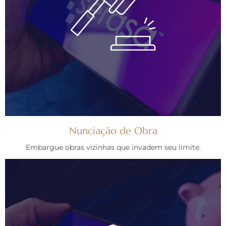
Nunciação de Obra
Embargue obras vizinhas que invadem seu limite.