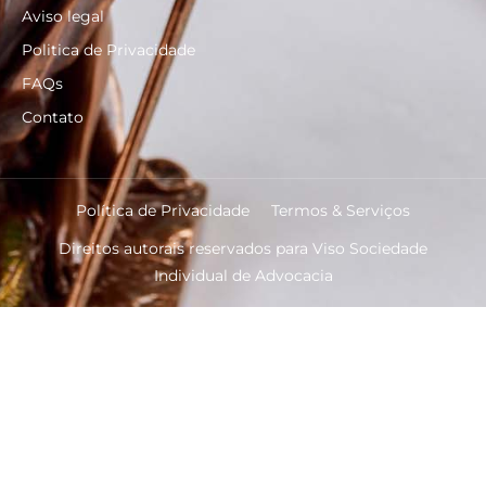
Aviso legal
Politica de Privacidade
FAQs
Contato
Política de Privacidade
Termos & Serviços
Direitos autorais reservados para Viso Sociedade
Individual de Advocacia