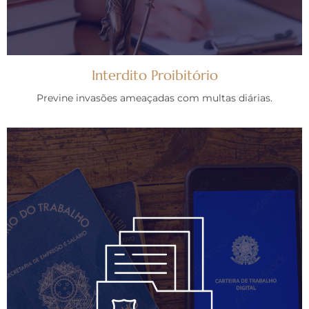
Interdito Proibitório
Previne invasões ameaçadas com multas diárias.