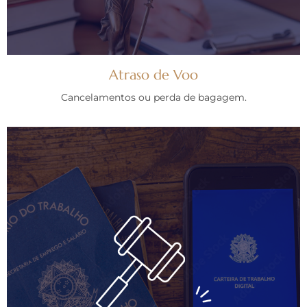
Atraso de Voo
Cancelamentos ou perda de bagagem.