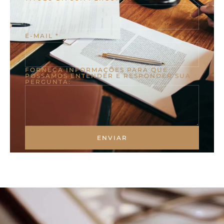
E-MAIL
*
FORNEÇA INFORMAÇÕES PARA QUE
POSSAMOS ENTENDER E RESPONDER SUA
PERGUNTA:
ENVIAR