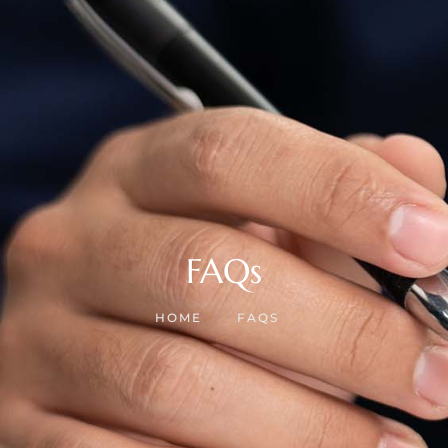
FAQs
HOME
FAQS