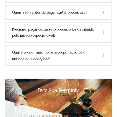
Quem são isentos de pagar custas processuais?
Precisarei pagar custas se o processo for distribuido
pelo juizado especial cível?
Qual é o valor máximo para propor ação pelo
juizado com advogado?
Faça Sua Pergunta
NOME
*
TITULO DA SUA PERGUNTA
*