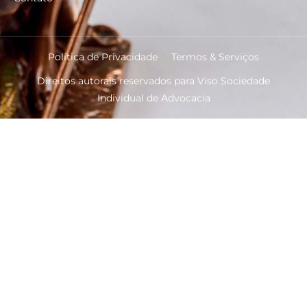
Política de Privacidade
Termos & Serviços
Direitos autorais reservados para Viso Sociedade
Individual de Advocacia