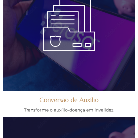
Conversão de Auxílio
Transforme o auxílio-doença em invalidez.