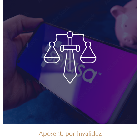
Aposent. por Invalidez