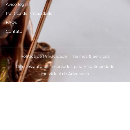
Aviso legal
Politica de Privacidade
FAQs
Contato
Política de Privacidade
Termos & Serviços
Direitos autorais reservados para Viso Sociedade
Individual de Advocacia