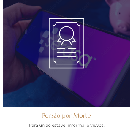
Pensão por Morte
Para união estável informal e viúvos.