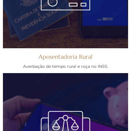
Aposentadoria Rural
Averbação de tempo rural e roça no INSS.