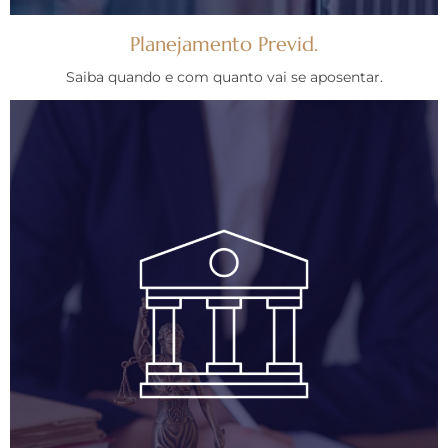
Planejamento Previd.
Saiba quando e com quanto vai se aposentar.