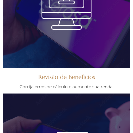
Revisão de Benefícios
Corrija erros de cálculo e aumente sua renda.