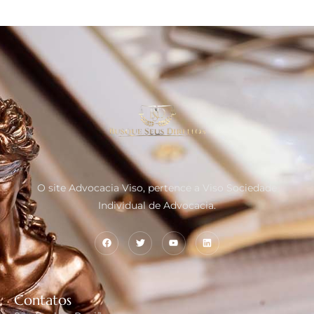
O site Advocacia Viso, pertence a Viso Sociedade
Individual de Advocacia.
Contatos