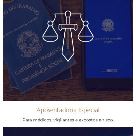
Aposentadoria Especial
Para médicos, vigilantes e expostos a risco.