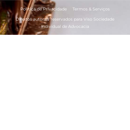
Política de Privacidade
Termos & Serviços
Direitos autorais reservados para Viso Sociedade
Individual de Advocacia