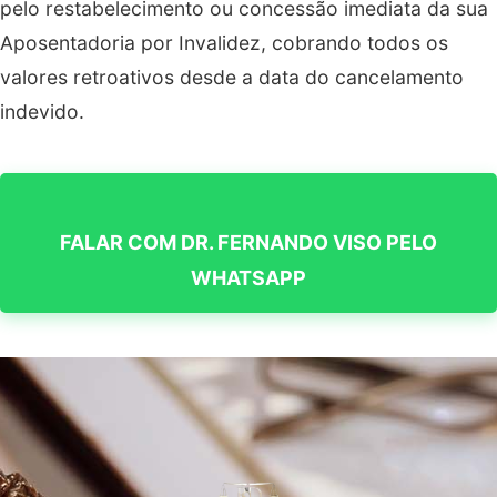
pelo restabelecimento ou concessão imediata da sua
Aposentadoria por Invalidez, cobrando todos os
valores retroativos desde a data do cancelamento
indevido.
FALAR COM DR. FERNANDO VISO PELO
WHATSAPP