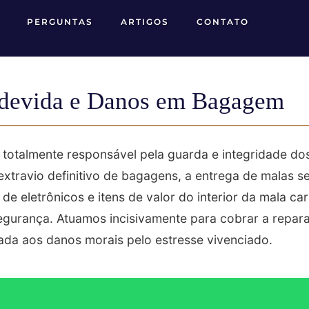
PERGUNTAS
ARTIGOS
CONTATO
ndevida e Danos em Bagagem
totalmente responsável pela guarda e integridade do
extravio definitivo de bagagens, a entrega de malas 
 de eletrônicos e itens de valor do interior da mala c
segurança. Atuamos incisivamente para cobrar a repar
ada aos danos morais pelo estresse vivenciado.