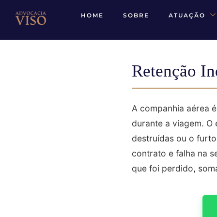
HOME
SOBRE
ATUAÇÃO
Retenção I
A companhia aérea é 
durante a viagem. O 
destruídas ou o furto
contrato e falha na 
que foi perdido, som