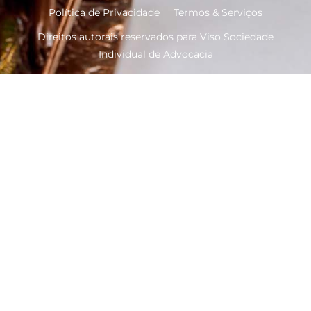
Política de Privacidade
Termos & Serviços
Direitos autorais reservados para Viso Sociedade
Individual de Advocacia