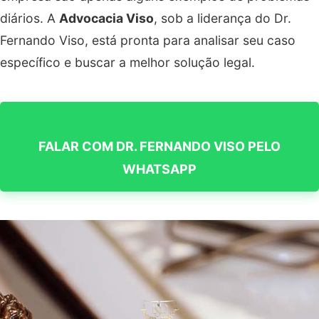
diários. A
Advocacia Viso
, sob a liderança do Dr.
Fernando Viso, está pronta para analisar seu caso
específico e buscar a melhor solução legal.
FALAR COM DR. FERNANDO VISO PELO
WHATSAPP