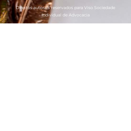
Direitos autorais reservados para Viso Sociedade
Individual de Advocacia