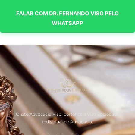
FALAR COM DR. FERNANDO VISO PELO
WHATSAPP
O site Advocacia Viso, pertence a Viso Sociedade
Individual de Advocacia.