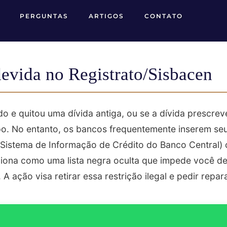
PERGUNTAS
ARTIGOS
CONTATO
devida no Registrato/Sisbacen
o e quitou uma dívida antiga, ou se a dívida prescrev
po. No entanto, os bancos frequentemente inserem se
(Sistema de Informação de Crédito do Banco Central)
nciona como uma lista negra oculta que impede você d
A ação visa retirar essa restrição ilegal e pedir repar