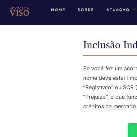
HOME
SOBRE
ATUAÇÃO
Inclusão In
Se você fez um acord
nome deve estar lim
“Registrato” ou SCR 
“Prejuízo”, o que fu
créditos no mercado. 