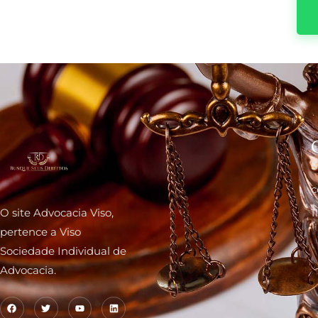
S
c
O site Advocacia Viso,
1
pertence a Viso
Sociedade Individual de
Advocacia.