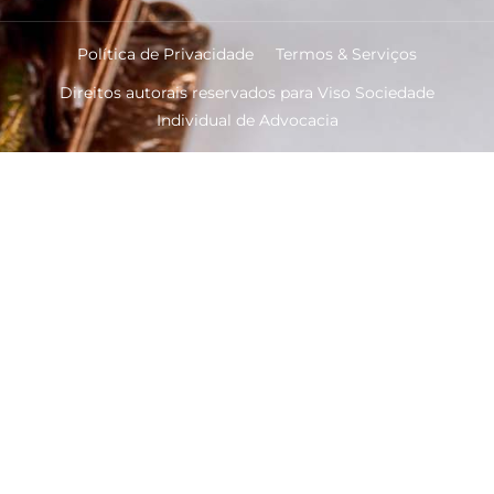
Política de Privacidade
Termos & Serviços
Direitos autorais reservados para Viso Sociedade
Individual de Advocacia