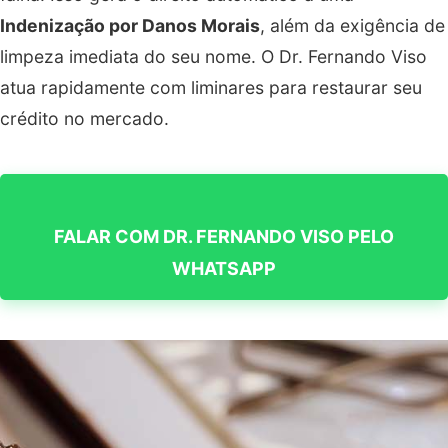
Indenização por Danos Morais
, além da exigência de
limpeza imediata do seu nome. O Dr. Fernando Viso
atua rapidamente com liminares para restaurar seu
crédito no mercado.
FALAR COM DR. FERNANDO VISO PELO
WHATSAPP