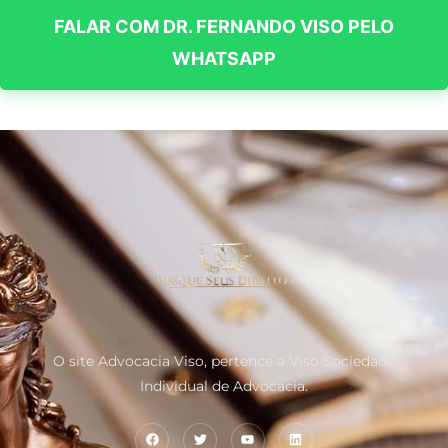
FALAR COM DR. FERNANDO VISO PELO
WHATSAPP
O site Advocacia Viso, pertence a Viso Sociedade
Individual de Advocacia.