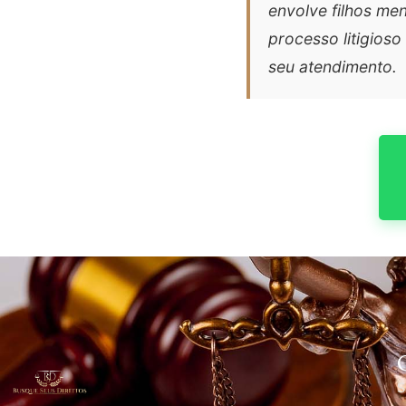
envolve filhos me
processo litigios
seu atendimento.
S