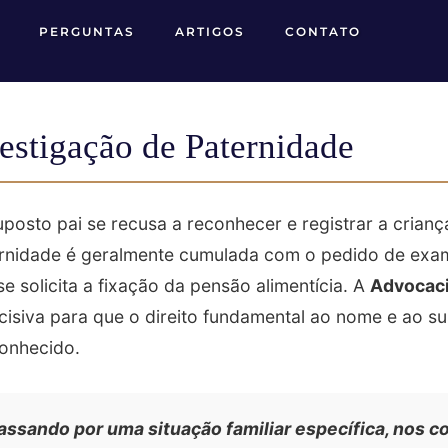
PERGUNTAS
ARTIGOS
CONTATO
estigação de Paternidade
uposto pai se recusa a reconhecer e registrar a crian
ernidade é geralmente cumulada com o pedido de exa
e solicita a fixação da pensão alimentícia. A
Advocaci
ncisiva para que o direito fundamental ao nome e ao s
conhecido.
assando por uma situação familiar específica, nos c