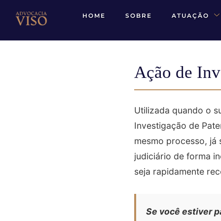
HOME
SOBRE
ATUAÇÃO
Ação de Inv
Utilizada quando o s
Investigação de Pat
mesmo processo, já s
judiciário de forma i
seja rapidamente re
Se você estiver p