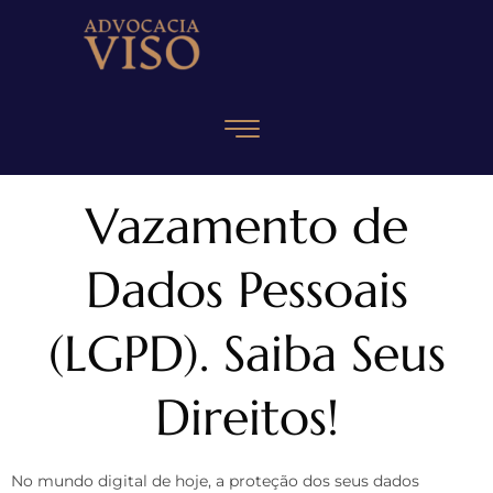
Vazamento de
Dados Pessoais
(LGPD). Saiba Seus
Direitos!
No mundo digital de hoje, a proteção dos seus dados