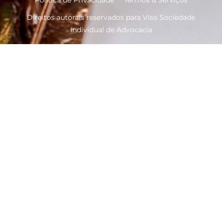
Direitos autorais reservados para Viso Sociedade
Individual de Advocacia