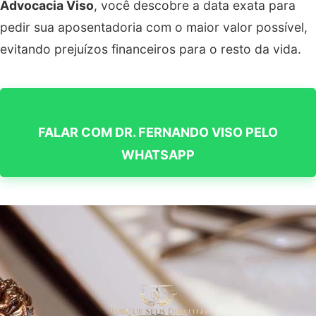
Advocacia Viso
, você descobre a data exata para
pedir sua aposentadoria com o maior valor possível,
evitando prejuízos financeiros para o resto da vida.
FALAR COM DR. FERNANDO VISO PELO
WHATSAPP