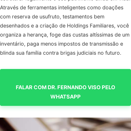
Através de ferramentas inteligentes como doações
com reserva de usufruto, testamentos bem
desenhados e a criação de Holdings Familiares, você
organiza a herança, foge das custas altíssimas de um
inventário, paga menos impostos de transmissão e
blinda sua família contra brigas judiciais no futuro.
FALAR COM DR. FERNANDO VISO PELO
WHATSAPP