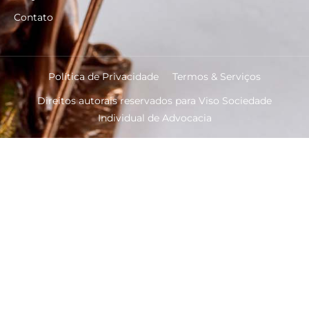
Contato
Política de Privacidade
Termos & Serviços
Direitos autorais reservados para Viso Sociedade
Individual de Advocacia