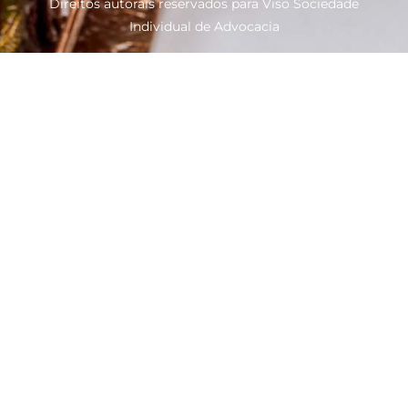
Direitos autorais reservados para Viso Sociedade
Individual de Advocacia