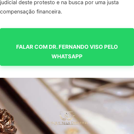
judicial deste protesto e na busca por uma justa
compensação financeira.
FALAR COM DR. FERNANDO VISO PELO
WHATSAPP