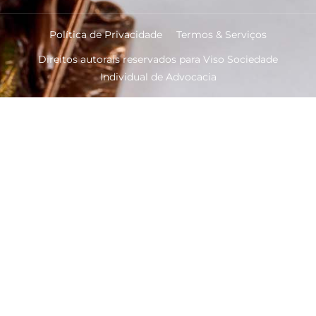
Política de Privacidade
Termos & Serviços
Direitos autorais reservados para Viso Sociedade
Individual de Advocacia