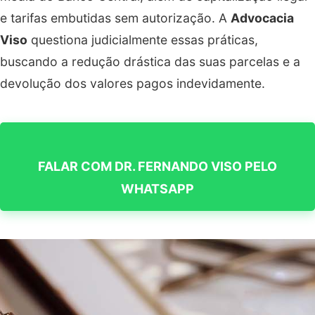
e tarifas embutidas sem autorização. A
Advocacia
Viso
questiona judicialmente essas práticas,
buscando a redução drástica das suas parcelas e a
devolução dos valores pagos indevidamente.
FALAR COM DR. FERNANDO VISO PELO
WHATSAPP