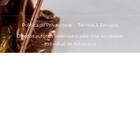
Política de Privacidade
Termos & Serviços
Direitos autorais reservados para Viso Sociedade
Individual de Advocacia