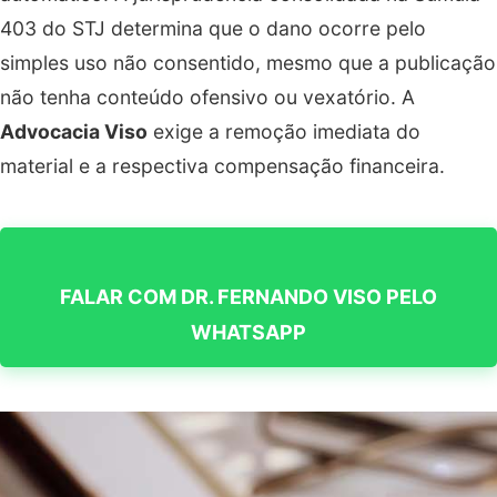
403 do STJ determina que o dano ocorre pelo
simples uso não consentido, mesmo que a publicação
não tenha conteúdo ofensivo ou vexatório. A
Advocacia Viso
exige a remoção imediata do
material e a respectiva compensação financeira.
FALAR COM DR. FERNANDO VISO PELO
WHATSAPP