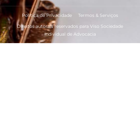
Política de Privacidade
Termos & Serviços
Direitos autorais reservados para Viso Sociedade
Individual de Advocacia