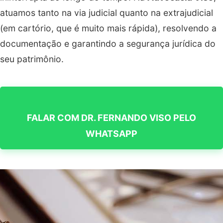
atuamos tanto na via judicial quanto na extrajudicial
(em cartório, que é muito mais rápida), resolvendo a
documentação e garantindo a segurança jurídica do
seu patrimônio.
FALAR COM DR. FERNANDO VISO PELO
WHATSAPP