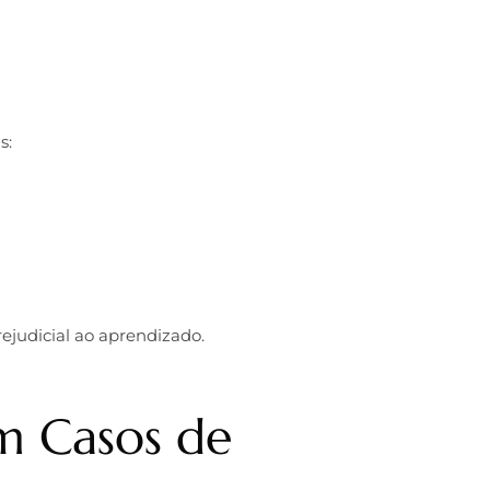
s:
rejudicial ao aprendizado.
m Casos de