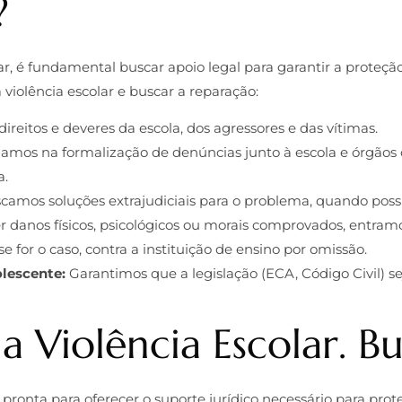
?
lar, é fundamental buscar apoio legal para garantir a proteção
violência escolar e buscar a reparação:
reitos e deveres da escola, dos agressores e das vítimas.
iamos na formalização de denúncias junto à escola e órgãos
a.
amos soluções extrajudiciais para o problema, quando possí
 danos físicos, psicológicos ou morais comprovados, entramo
se for o caso, contra a instituição de ensino por omissão.
olescente:
Garantimos que a legislação (ECA, Código Civil) se
a Violência Escolar. B
 pronta para oferecer o suporte jurídico necessário para p