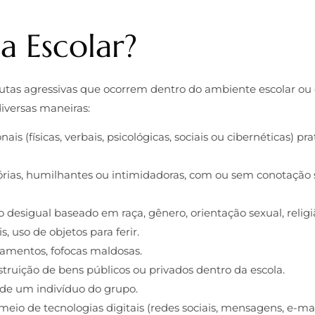
a Escolar?
utas agressivas que ocorrem dentro do ambiente escolar ou 
diversas maneiras:
nais (físicas, verbais, psicológicas, sociais ou cibernéticas)
rias, humilhantes ou intimidadoras, com ou sem conotação 
desigual baseado em raça, gênero, orientação sexual, religiã
s, uso de objetos para ferir.
gamentos, fofocas maldosas.
truição de bens públicos ou privados dentro da escola.
 de um indivíduo do grupo.
eio de tecnologias digitais (redes sociais, mensagens, e-mai