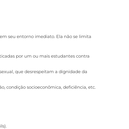
em seu entorno imediato. Ela não se limita
 praticadas por um ou mais estudantes contra
sexual, que desrespeitam a dignidade da
o, condição socioeconômica, deficiência, etc.
ls).