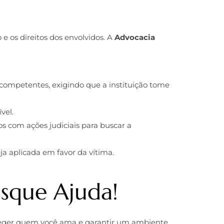
 e os direitos dos envolvidos. A
Advocacia
 competentes, exigindo que a instituição tome
vel.
s com ações judiciais para buscar a
ja aplicada em favor da vítima.
usque Ajuda!
roteger quem você ama e garantir um ambiente