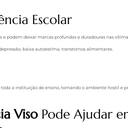
ência Escolar
res e podem deixar marcas profundas e duradouras nas vítima
epressão, baixa autoestima, transtornos alimentares.
e toda a instituição de ensino, tornando o ambiente hostil e p
ia Viso
Pode Ajudar e