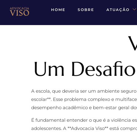
HOME
SOBRE
ATUAÇÃO
V
Um Desafio
A escola, que deveria ser um ambiente seguro 
escolar**. Esse problema complexo e multifac
desempenho acadêmico e bem-estar geral dos
É fundamental entender o que é a violência es
adolescentes. A **Advocacia Viso** está compro