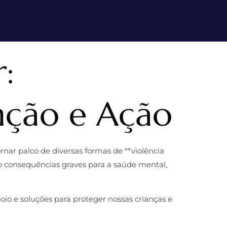
:
nção e Ação
nar palco de diversas formas de **violência
o consequências graves para a saúde mental,
io e soluções para proteger nossas crianças e