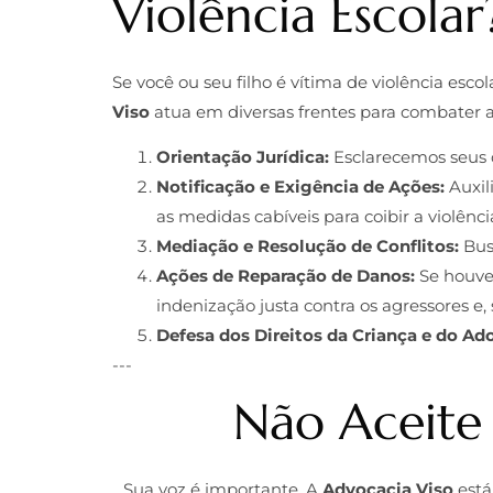
Violência Escolar
Se você ou seu filho é vítima de violência esco
Viso
atua em diversas frentes para combater a 
Orientação Jurídica:
Esclarecemos seus di
Notificação e Exigência de Ações:
Auxil
as medidas cabíveis para coibir a violênci
Mediação e Resolução de Conflitos:
Busc
Ações de Reparação de Danos:
Se houver
indenização justa contra os agressores e, 
Defesa dos Direitos da Criança e do Ad
---
Não Aceite 
Sua voz é importante. A
Advocacia Viso
está