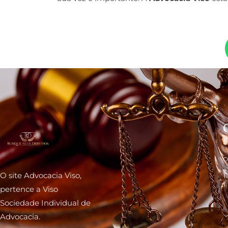
S
c
O site Advocacia Viso,
1
pertence a Viso
Sociedade Individual de
Advocacia.