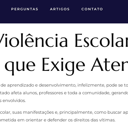
PERGUNTAS
ARTIGOS
CONTATO
iolência Escolar
 que Exige Ate
de aprendizado e desenvolvimento, infelizmente, pode se tor
etado afeta alunos, professores e toda a comunidade, gerand
 envolvidos.
colar, suas manifestações e, principalmente, como buscar apo
metida em orientar e defender os direitos das vítimas.