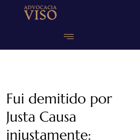
Fui demitido por
Justa Causa
injustamente: