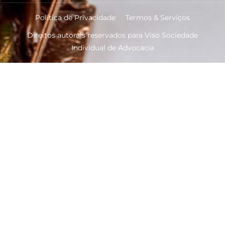
Política de Privacidade
Termos & Serviços
Direitos autorais reservados para Viso Sociedade
Individual de Advocacia