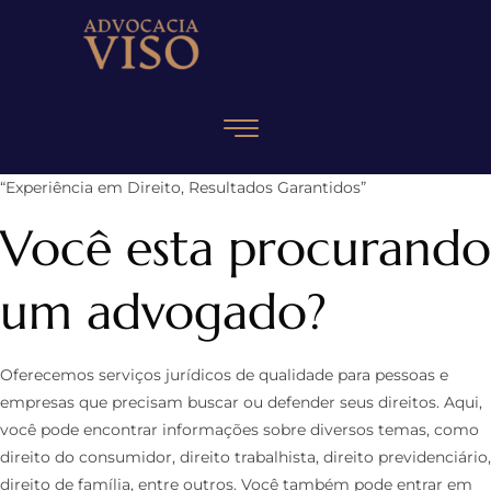
“Experiência em Direito, Resultados Garantidos”
Você esta procurando
um advogado?
Oferecemos serviços jurídicos de qualidade para pessoas e
empresas que precisam buscar ou defender seus direitos. Aqui,
você pode encontrar informações sobre diversos temas, como
direito do consumidor, direito trabalhista, direito previdenciário,
direito de família, entre outros. Você também pode entrar em