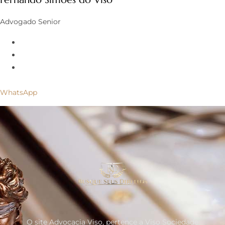
Advogado Senior
WhatsApp
O site Advocacia Viso, pertence a Viso Sociedade