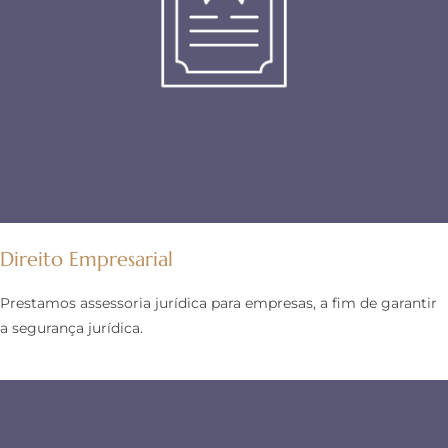
Direito Empresarial
Prestamos assessoria jurídica para empresas, a fim de garantir
a segurança jurídica.