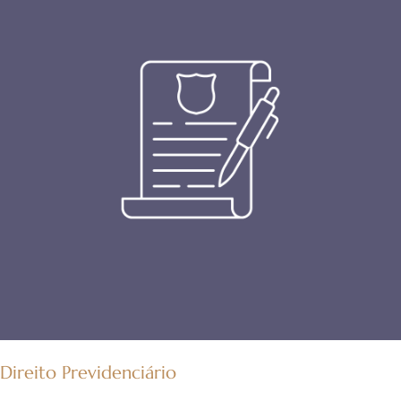
Direito Previdenciário