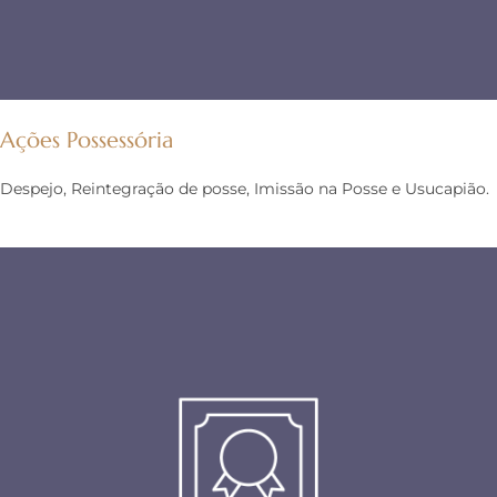
Ações Possessória
Despejo, Reintegração de posse, Imissão na Posse e Usucapião.