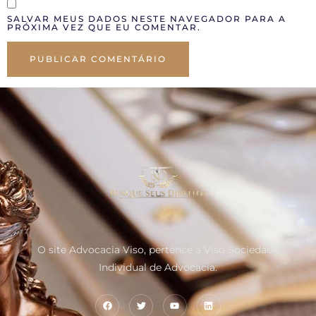
SALVAR MEUS DADOS NESTE NAVEGADOR PARA A
PRÓXIMA VEZ QUE EU COMENTAR.
O site Advocacia Viso, pertence a Viso Sociedade
Individual de Advocacia.