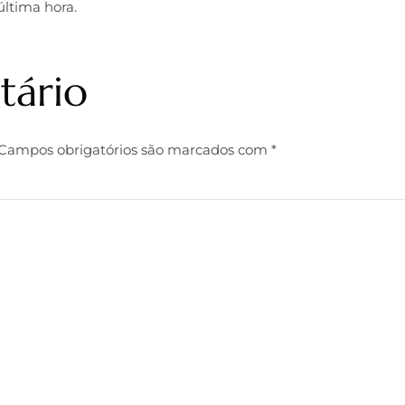
última hora.
Consultar Advogado via WhatsApp
tário
Campos obrigatórios são marcados com
*