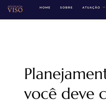
HOME
SOBRE
ATUAÇÃO
Planejament
você deve 