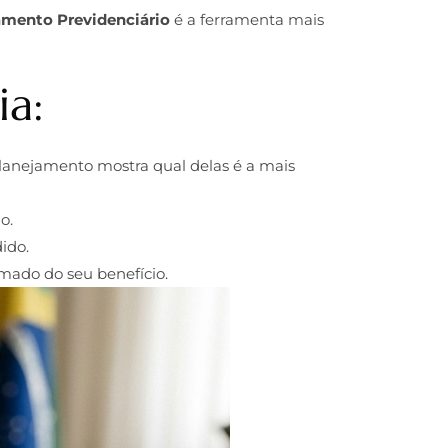
amento Previdenciário
é a ferramenta mais
ia:
planejamento mostra qual delas é a mais
o.
ido.
mado do seu benefício.