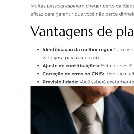
Muitas pessoas esperam chegar perto da idade
eficaz para garantir que você não perca dinheir
Vantagens de pla
Identificação da melhor regra:
Com as co
vantajosa para o seu caso.
Ajuste de contribuições:
Evita que você
Correção de erros no CNIS:
Identifica f
Previsibilidade:
Você saberá exatamente q