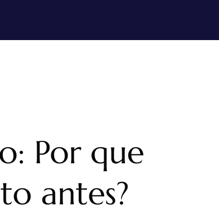
o: Por que
to antes?