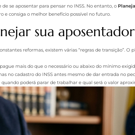
 de se aposentar para pensar no INSS. No entanto, o
Planej
o e consiga o melhor benefício possível no futuro.
nejar sua aposentador
nstantes reformas, existem várias “regras de transição”. O 
 pague mais do que o necessário ou abaixo do mínimo exigid
alhas no cadastro do INSS antes mesmo de dar entrada no ped
uando poderá parar de trabalhar e qual será o valor aproxi