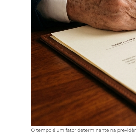
O tempo é um fator determinante na previdênci