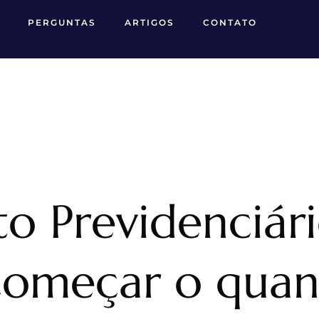
PERGUNTAS
ARTIGOS
CONTATO
o Previdenciári
começar o quan