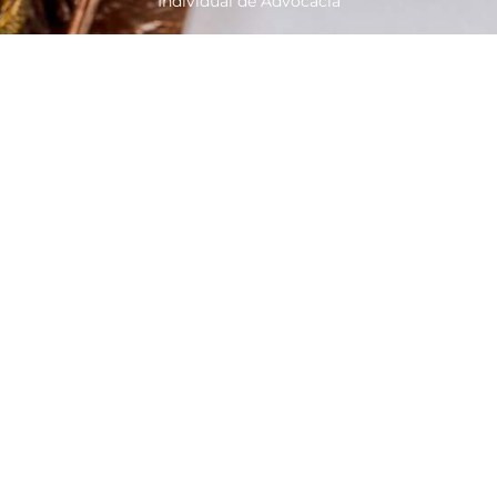
Individual de Advocacia