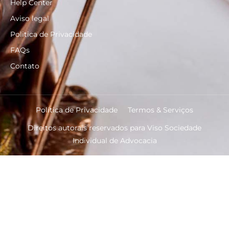
Help Center
Aviso legal
Politica de Privacidade
FAQs
Contato
Política de Privacidade
Termos & Serviços
Direitos autorais reservados para Viso Sociedade
Individual de Advocacia