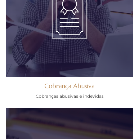
Cobrança Abusiva
Cobranças abusivas e indevidas