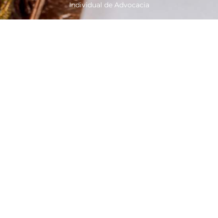
Individual de Advocacia