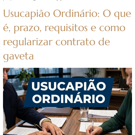
Usucapião Ordinário: O que
é, prazo, requisitos e como
regularizar contrato de
gaveta