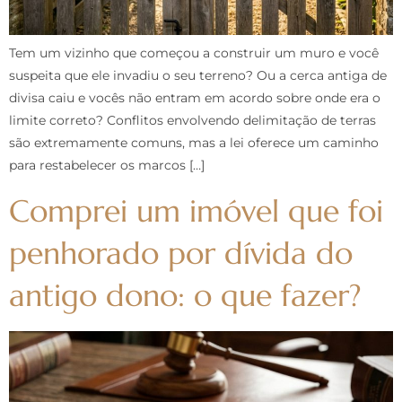
Tem um vizinho que começou a construir um muro e você
suspeita que ele invadiu o seu terreno? Ou a cerca antiga de
divisa caiu e vocês não entram em acordo sobre onde era o
limite correto? Conflitos envolvendo delimitação de terras
são extremamente comuns, mas a lei oferece um caminho
para restabelecer os marcos […]
Comprei um imóvel que foi
penhorado por dívida do
antigo dono: o que fazer?