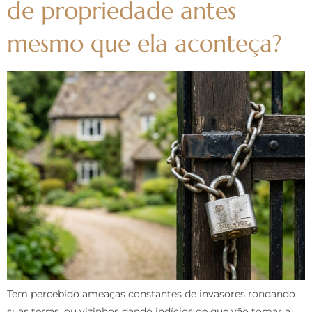
de propriedade antes
mesmo que ela aconteça?
Tem percebido ameaças constantes de invasores rondando
suas terras, ou vizinhos dando indícios de que vão tomar a