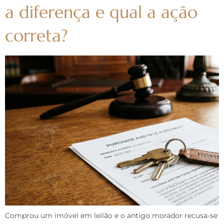
a diferença e qual a ação
correta?
Comprou um imóvel em leilão e o antigo morador recusa-se