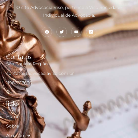
O site Advocacia Viso, pertence a Viso Sociedade
Individual de Advocacia.
Contatos
São Paulo e Região
contato@advocaciaviso.com.br
11982617636
links
Home
Sobre
Atuação