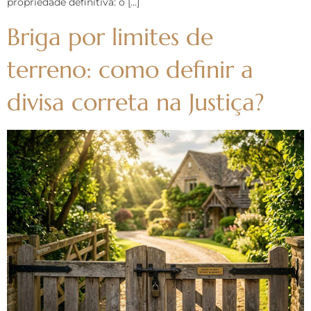
propriedade definitiva: o […]
Briga por limites de
terreno: como definir a
divisa correta na Justiça?