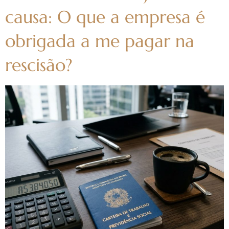
causa: O que a empresa é
obrigada a me pagar na
rescisão?